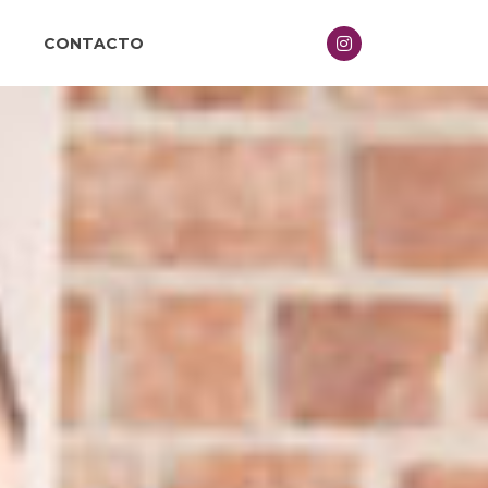
CONTACTO